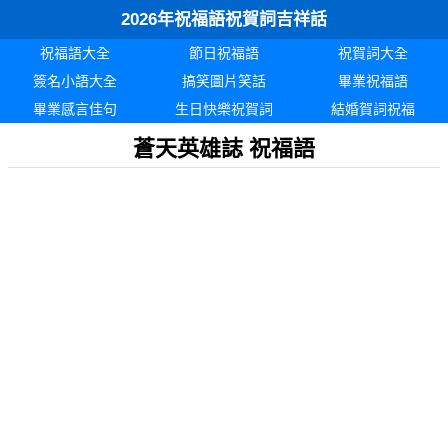
2026年祝福語祝賀詞吉祥話
祝福語大全
節日祝福語
祝賀詞大全
簽名小語大全
搞笑圖片笑話
畢業祝福語
畢業感言佳句
生日快樂祝賀詞
結婚賀詞祝福
蒼天英雄誌 祝福語