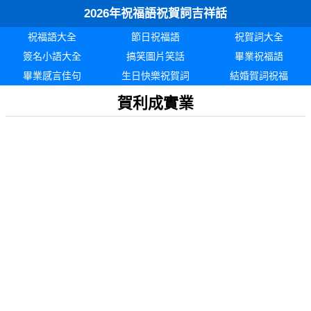
2026年祝福語祝賀詞吉祥話
祝福語大全
節日祝福語
祝賀詞大全
簽名小語大全
搞笑圖片笑話
畢業祝福語
畢業感言佳句
生日快樂祝賀詞
結婚賀詞祝福
賀利成實業