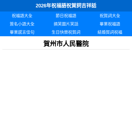
2026年祝福語祝賀詞吉祥話
祝福語大全
節日祝福語
祝賀詞大全
簽名小語大全
搞笑圖片笑話
畢業祝福語
畢業感言佳句
生日快樂祝賀詞
結婚賀詞祝福
賀州市人民醫院