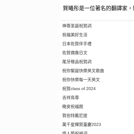
賀曦彤是一位著名的翻譯家，
神尊圣誕祝賀詞
祝福美好生活
日本佐賀伴手禮
佐賀偶像日文
尾牙贈品祝賀詞
祝你聖誕快樂英文歌曲
祝你快樂每一天英文
祝賀class of 2024
吉祥鳥尊
晚安祝福图
賀伯特戴尼提
萬千星輝賀臺慶2023
情人節祝福詞