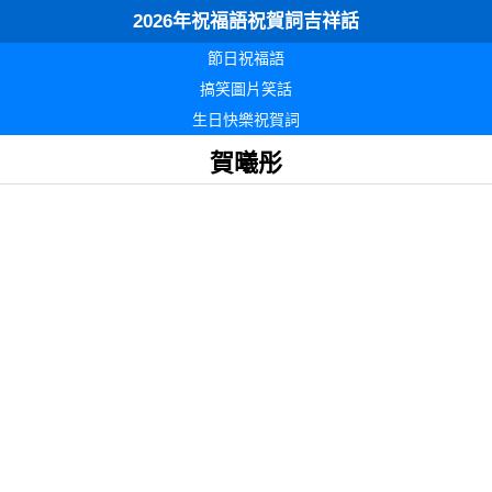
2026年祝福語祝賀詞吉祥話
節日祝福語
搞笑圖片笑話
生日快樂祝賀詞
賀曦彤