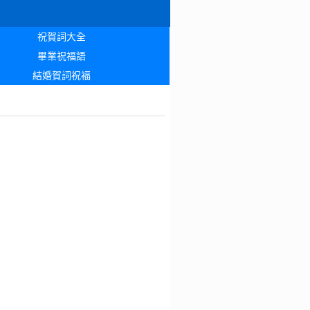
祝賀詞大全
畢業祝福語
結婚賀詞祝福