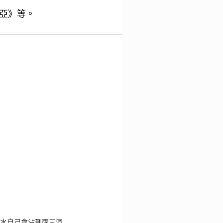
亞》等。
水自己會沾到兩三滴