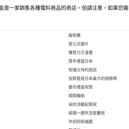
能是一家銷售各種電料商品的商店。但請注意，如果您需
殷祝勝
賀元旦圖片
雜賀力王漫畫
賀年禮盒日本
祝福父母的說話
加賀屋是日本最大的旅館嗎
嬰兒禮盒祝賀
翔賀輪胎
祕封活動紀錄祝
結婚一週年怎麼慶祝
年初四祝福圖