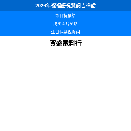
2026年祝福語祝賀詞吉祥話
節日祝福語
搞笑圖片笑話
生日快樂祝賀詞
賀盛電料行