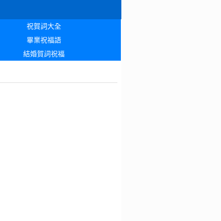
祝賀詞大全
畢業祝福語
結婚賀詞祝福