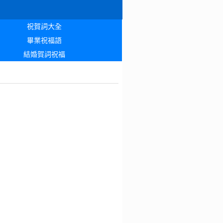
祝賀詞大全
畢業祝福語
結婚賀詞祝福