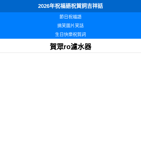
2026年祝福語祝賀詞吉祥話
節日祝福語
搞笑圖片笑話
生日快樂祝賀詞
賀眾ro濾水器