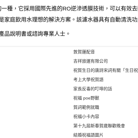
的一種，它採用國際先進的RO逆滲透膜技術，可以有效
是家庭飲用水理想的解決方案。該濾水器具有自動清洗功
產品說明書或諮詢專業人士。
敦賀蓮配音
吉祥旅運有限公司
祝賀生日的唐詩宋詞有關「生日祝
考上大學祝賀語
家長反毒的叮嚀的話
祝福 poe野獸
賀詞範例就職
祝福小卡內容
第十九屆新春賀歲聯歡晚會
結婚祝福語圖片