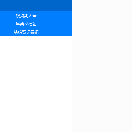
祝賀詞大全
畢業祝福語
結婚賀詞祝福