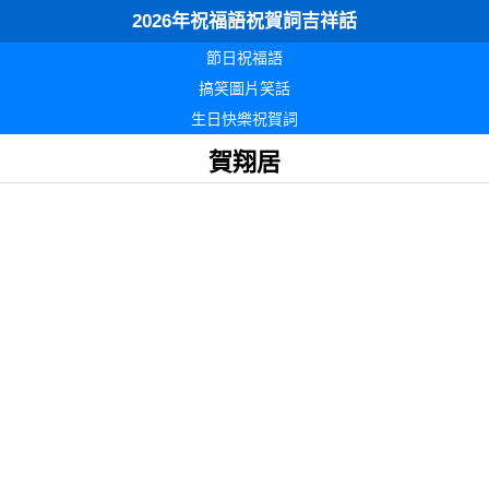
2026年祝福語祝賀詞吉祥話
節日祝福語
搞笑圖片笑話
生日快樂祝賀詞
賀翔居