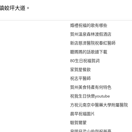
鎮蛟坪大道。
婚禮祝福的歌有哪些
賀州溫泉森林渡假酒店
新店慈濟醫院祝春紅醫師
聽媽媽的話歌譜下載
80生日祝福賀詞
家賀屋餐飲
祝志平醫師
賀州美食特產有何特色
祝我生日快樂youtube
方祝元南京中醫藥大學附屬醫院
晨早祝福圖片
驗賀爾蒙
皇明月梁山伯與祝英臺