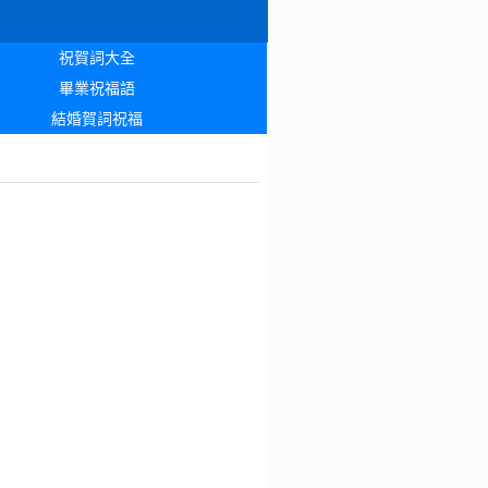
祝賀詞大全
畢業祝福語
結婚賀詞祝福