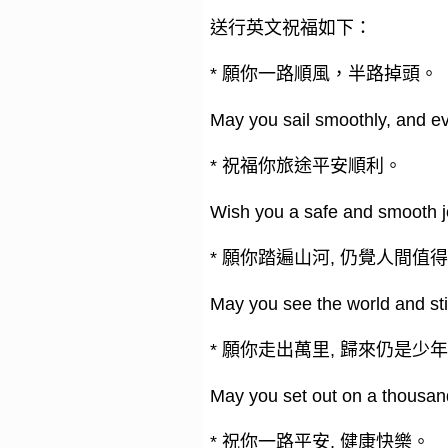
送行英文祝福如下：
* 願你一路順風，半路掉頭。
May you sail smoothly, and ev
* 祝福你旅途平安順利。
Wish you a safe and smooth j
* 願你踏遍山河, 仍覺人間值
May you see the world and still
* 願你走出萬里, 歸來仍是少
May you set out on a thousan
* 祝你一路平安, 健康快樂。