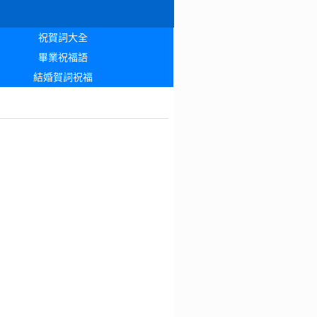
祝賀詞大全
畢業祝福語
結婚賀詞祝福