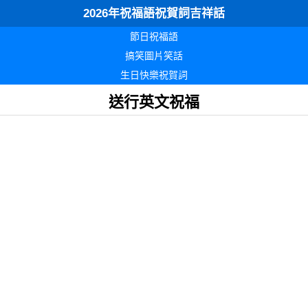
2026年祝福語祝賀詞吉祥話
節日祝福語
搞笑圖片笑話
生日快樂祝賀詞
送行英文祝福