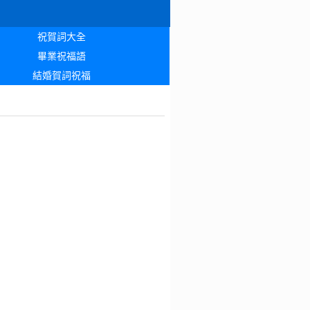
祝賀詞大全
畢業祝福語
結婚賀詞祝福