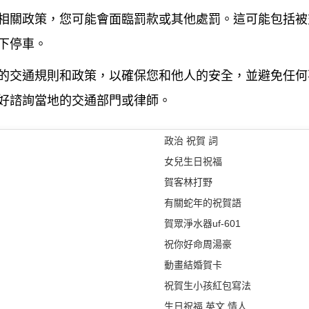
相關政策，您可能會面臨罰款或其他處罰。這可能包括被
下停車。
的交通規則和政策，以確保您和他人的安全，並避免任何
好諮詢當地的交通部門或律師。
政治 祝賀 詞
女兒生日祝福
賀客林打野
有關蛇年的祝賀語
賀眾淨水器uf-601
祝你好命周湯豪
動畫結婚賀卡
祝賀生小孩紅包寫法
生日祝福 英文 情人