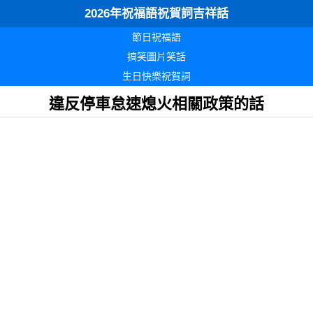
2026年祝福語祝賀詞吉祥話
節日祝福語
搞笑圖片笑話
生日快樂祝賀詞
違反停車怠速熄火相關政策的話