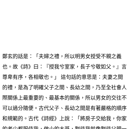
鄭玄的話是：「夫婦之禮，所以明男女授受不親之義
也。故《詩》曰：『授我兮室家，長子兮敬如父。』言
尊卑有序，各相敬也。」 這句話的意思是：夫妻之間
的禮，是為了明確父子之間、長幼之間，乃至全社會人
際關係上最重要的、最基本的關係，所以男女的交往不
可以過分隨便。古代父子、長幼之間是有著嚴格的順序
和規範的。古代《詩經》上說：「將房子交給我，你家