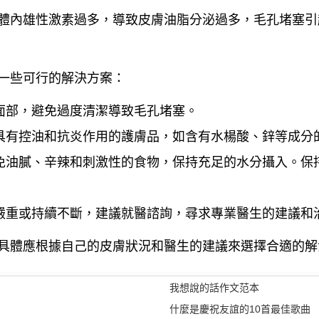
體內雄性激素過多，導致皮膚油脂分泌過多，毛孔堵塞引
一些可行的解決方案：
面部，避免過度清潔導致毛孔堵塞。
具有控油和抗炎作用的護膚品，如含有水楊酸、鋅等成分
免油膩、辛辣和刺激性的食物，保持充足的水分攝入。保
嚴重或持續不斷，建議就醫諮詢，尋求專業醫生的建議和
具體應根據自己的皮膚狀況和醫生的建議來選擇合適的解
我想說的話作文范本
什麼是慶祝友誼的10首最佳歌曲