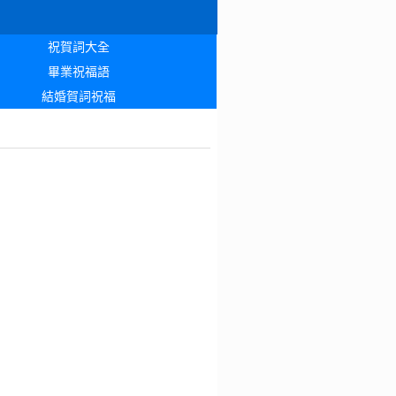
祝賀詞大全
畢業祝福語
結婚賀詞祝福