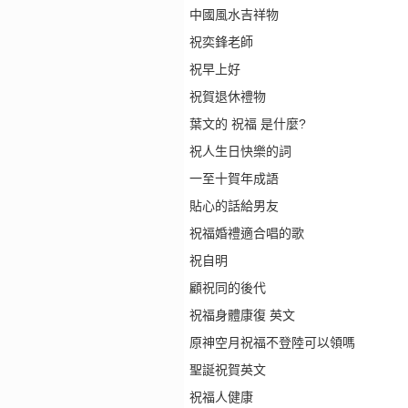
中國風水吉祥物
祝奕鋒老師
祝早上好
祝賀退休禮物
葉文的 祝福 是什麼?
祝人生日快樂的詞
一至十賀年成語
貼心的話給男友
祝福婚禮適合唱的歌
祝自明
顧祝同的後代
祝福身體康復 英文
原神空月祝福不登陸可以領嗎
聖誕祝賀英文
祝福人健康