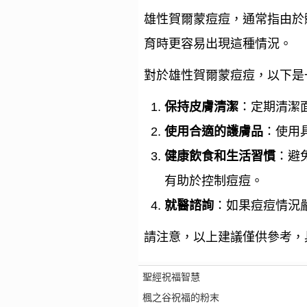
雄性賀爾蒙痘痘，通常指由於
育時更容易出現這種情況。
對於雄性賀爾蒙痘痘，以下是
保持皮膚清潔
：定期清潔
使用合適的護膚品
：使用
健康飲食和生活習慣
：避
有助於控制痘痘。
就醫諮詢
：如果痘痘情況
請注意，以上建議僅供參考，
聖經祝福智慧
楓之谷祝福的粉末