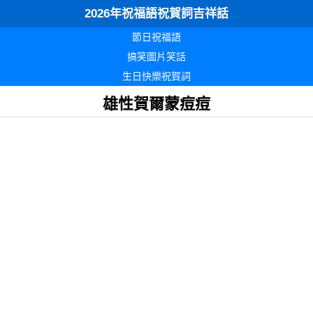
2026年祝福語祝賀詞吉祥話
節日祝福語
搞笑圖片笑話
生日快樂祝賀詞
雄性賀爾蒙痘痘