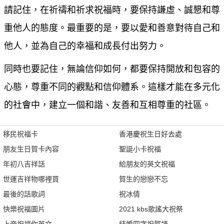
請記住，在祈禱和祈求祝福時，要保持謙虛、誠懇和尊
重他人的態度。最重要的是，要以愛和善意對待自己和
他人，並為自己的幸福和成長付出努力。
同時也要記住，無論信仰如何，都要保持開放和包容的
心態，尊重不同的觀點和信仰體系。這樣才能在多元化
的社會中，建立一個和諧、友善和互相尊重的社區。
移民祝福卡
香港慶祝生日好去處
朋友生日賀卡內容
聖誕小卡祝福
年初八吉祥話
給朋友的英文祝福
世運吉祥物哪裡買
賀生的戀戀不忘
最後的話歌詞
祝冰倩
快樂祝福圖片
2021 kbs歌謠大祝祭