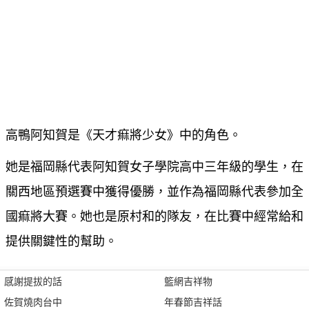
高鴨阿知賀是《天才痲將少女》中的角色。
她是福岡縣代表阿知賀女子學院高中三年級的學生，在
關西地區預選賽中獲得優勝，並作為福岡縣代表參加全
國痲將大賽。她也是原村和的隊友，在比賽中經常給和
提供關鍵性的幫助。
感謝提拔的話
籃網吉祥物
佐賀燒肉台中
年春節吉祥話