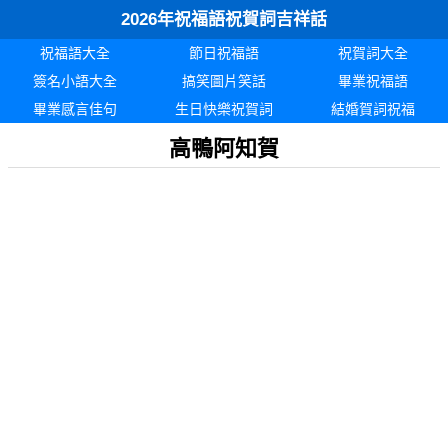
2026年祝福語祝賀詞吉祥話
祝福語大全
節日祝福語
祝賀詞大全
簽名小語大全
搞笑圖片笑話
畢業祝福語
畢業感言佳句
生日快樂祝賀詞
結婚賀詞祝福
高鴨阿知賀