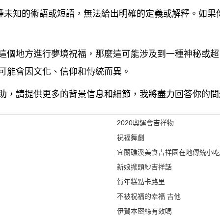
一種未知的術語或短語，無法給出明確的定義或解釋。如果
這個地方進行夢境祝福，那麼這可能涉及到一種神秘或超
可能會因文化、信仰和傳統而異。
助，請提供更多的背景信息和細節，我將盡力回答你的問
2020奧運會吉祥物
祝福舞劇
宜蘭礁溪美食吉祥園在地傳統小吃
新娘掀頭紗吉祥話
賀年糕點卡路里
不被祝福的幸福 吉他
伊賀本密絲有效嗎