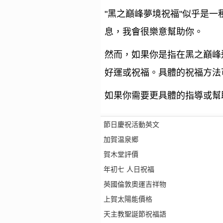
"黑之巔峰夢境祝福"似乎是
息，我會很樂意幫助你。
然而，如果你是指在黑之巔峰
好運或祝福。具體的祝福方法
如果你需要更具體的指導或幫
節日慶祝活動英文
加賀温泉郷
賀木堂評價
年初七 人日祝福
英國倫敦奧運吉祥物
上賀太陽能價格
天主教聖誕節祝福語