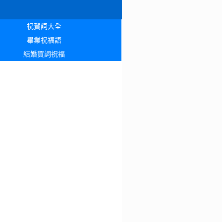
祝賀詞大全
畢業祝福語
結婚賀詞祝福