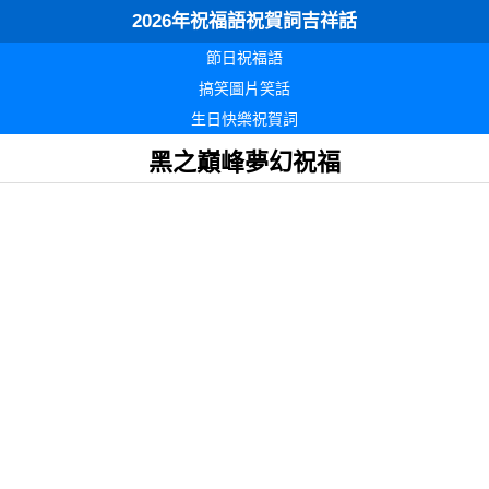
2026年祝福語祝賀詞吉祥話
節日祝福語
搞笑圖片笑話
生日快樂祝賀詞
黑之巔峰夢幻祝福