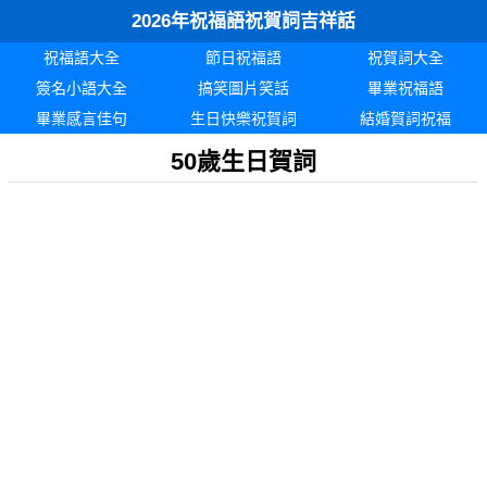
2026年祝福語祝賀詞吉祥話
祝福語大全
節日祝福語
祝賀詞大全
簽名小語大全
搞笑圖片笑話
畢業祝福語
畢業感言佳句
生日快樂祝賀詞
結婚賀詞祝福
50歲生日賀詞