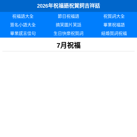
2026年祝福語祝賀詞吉祥話
祝福語大全
節日祝福語
祝賀詞大全
簽名小語大全
搞笑圖片笑話
畢業祝福語
畢業感言佳句
生日快樂祝賀詞
結婚賀詞祝福
7月祝福