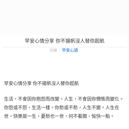
早安心情分享 你不揚帆沒人替你起航
早安心語
分類：
早安心情分享 你不揚帆沒人替你起航
生活，不會
因你抱怨而改變。人生，不會因你惆悵而變化。
你怨或不怨，生活一樣。你愁或不愁，人生不變。人生在
世，快樂是一生，憂愁也一世，何不看開，愉快一點。