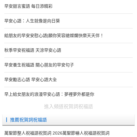
早安甜言蜜語 每日添精彩
早安心語：人生就像是向日葵
給朋友的早安安慰心語|願你笑容總燦爛快樂天天伴！
秋季早安祝福語 天涼早安心語
早安養生祝福語 關心朋友的早安句子
早安勵志心語 早安心語大全
早上給女朋友的浪漫早安心語：夢裡夢外都是你
進入頻道祝賀詞祝福語
┃ 推薦祝賀詞祝福語
萬聖節整人祝福語祝賀詞 2026萬聖節嚇人祝福語祝賀詞