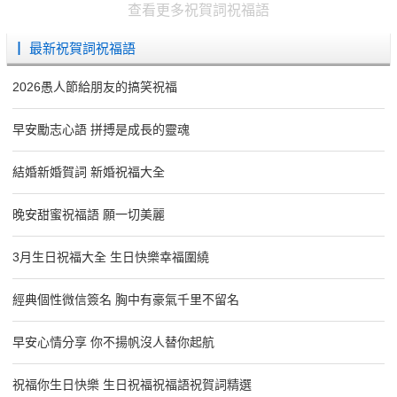
查看更多祝賀詞祝福語
┃ 最新祝賀詞祝福語
2026愚人節給朋友的搞笑祝福
早安勵志心語 拼搏是成長的靈魂
結婚新婚賀詞 新婚祝福大全
晚安甜蜜祝福語 願一切美麗
3月生日祝福大全 生日快樂幸福圍繞
經典個性微信簽名 胸中有豪氣千里不留名
早安心情分享 你不揚帆沒人替你起航
祝福你生日快樂 生日祝福祝福語祝賀詞精選