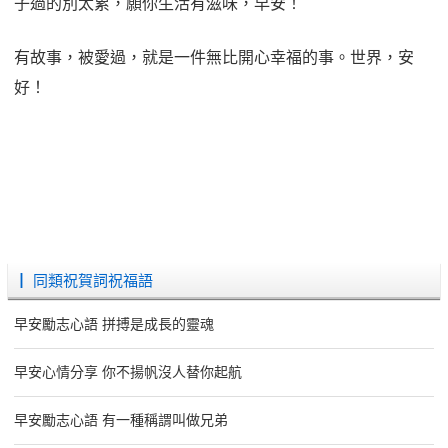
子過的別太累，願你生活有滋味，早安！
有故事，被愛過，就是一件無比開心幸福的事。世界，安
好！
┃ 同類祝賀詞祝福語
早安勵志心語 拼搏是成長的靈魂
早安心情分享 你不揚帆沒人替你起航
早安勵志心語 有一種稱謂叫做兄弟