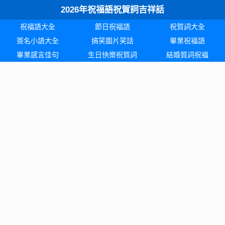
2026年祝福語祝賀詞吉祥話
祝福語大全
節日祝福語
祝賀詞大全
簽名小語大全
搞笑圖片笑話
畢業祝福語
畢業感言佳句
生日快樂祝賀詞
結婚賀詞祝福