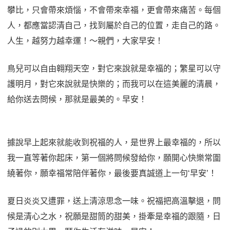
攀比，只會帶來煩惱，不會帶來幸福，更會帶來痛苦。每個
人，都應當認清自己，找到屬於自己的位置，走自己的路。
人生，越努力越幸運！～親們，大家早安！
鳥兒可以自由翱翔天空，對它來說就是幸福的；繁星可以守
護明月，對它來說就是快樂的；而我可以在這美麗的清晨，
給你送去問候，那就是最美的。早安！
據說早上起來就能收到祝福的人，是世界上最幸福的，所以
我一直等著你起床，第一個將問候發給你，願開心快樂常圍
繞著你，願幸福常陪伴著你，最後要真誠道上一句‘早安’！
夏日炎炎又遭罪，送上清涼思念一味。祝福把高溫擊退，問
候是清心之水，祝願是甜筒的甜美，掛牽是幸福的跟隨，日