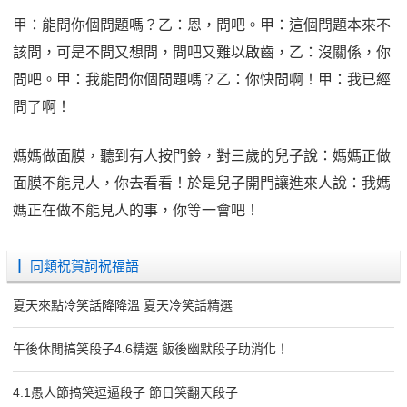
甲：能問你個問題嗎？乙：恩，問吧。甲：這個問題本來不
該問，可是不問又想問，問吧又難以啟齒，乙：沒關係，你
問吧。甲：我能問你個問題嗎？乙：你快問啊！甲：我已經
問了啊！
媽媽做面膜，聽到有人按門鈴，對三歲的兒子說：媽媽正做
面膜不能見人，你去看看！於是兒子開門讓進來人說：我媽
媽正在做不能見人的事，你等一會吧！
┃ 同類祝賀詞祝福語
夏天來點冷笑話降降溫 夏天冷笑話精選
午後休閒搞笑段子4.6精選 飯後幽默段子助消化！
4.1愚人節搞笑逗逼段子 節日笑翻天段子