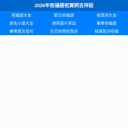
2026年祝福語祝賀詞吉祥話
祝福語大全
節日祝福語
祝賀詞大全
簽名小語大全
搞笑圖片笑話
畢業祝福語
畢業感言佳句
生日快樂祝賀詞
結婚賀詞祝福