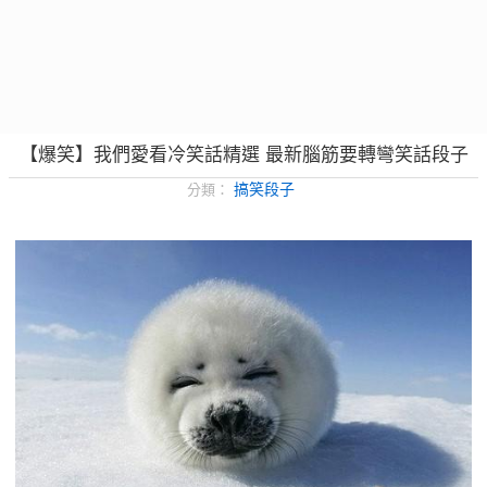
【爆笑】我們愛看冷笑話精選 最新腦筋要轉彎笑話段子
搞笑段子
分類：