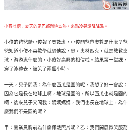
小客吐槽：夏天的尾巴都還這么熱，來點冷笑話降降溫。
小俊的爸爸給小俊報了奧數班，小俊問爸爸奧數是什麼？爸
爸知道小俊不喜歡學就騙他說，恩，奧林匹克，就是教教桌
球，游游泳什麼的，小俊好高興的相信啦。結果第一堂課，
穿了泳褲去，被笑了兩個小時。
一天，兒子問我：為什麼西瓜是圓的呢，我想了好一會說：
因為它是長在地球上啊，地球是圓的，所以西瓜也就是圓的
啊，後來兒子又問我：媽媽媽媽，我們也長在地球上，為什
麼我們不是圓的呢？
甲：營業員胸前為什麼佩戴照片呢？乙：我們開展微笑服務