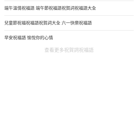
端午溫情祝福語 端午節祝福語祝賀詞祝福語大全
兒童節祝福祝福語祝賀詞大全 六一快樂祝福語
早安祝福語 愉悅你的心情
查看更多祝賀詞祝福語